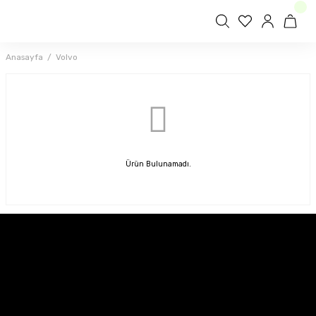
Anasayfa
Volvo
Ürün Bulunamadı.