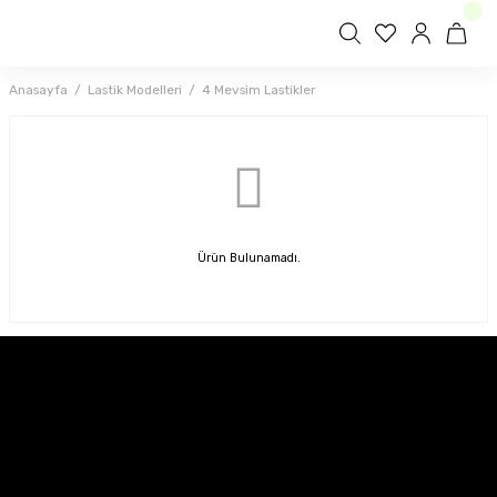
Anasayfa
Lastik Modelleri
4 Mevsim Lastikler
Ürün Bulunamadı.