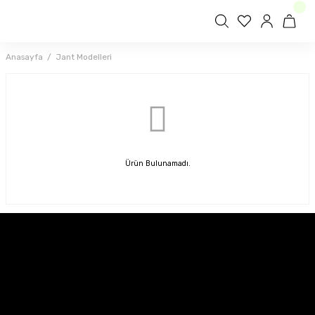
Anasayfa
Jant Modelleri
Ürün Bulunamadı.