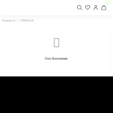
Anasayfa
TRİANGLE
Ürün Bulunamadı.