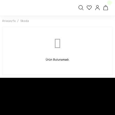
Anasayfa
Skoda
Ürün Bulunamadı.