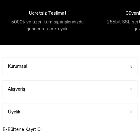
Ücretsiz Teslimat
Güvenli
5000₺ ve üzeri tüm siparişlerinizde
256bit SSL sertif
gönderim ücreti yok.
gü
Kurumsal
Alışveriş
Üyelik
E-Bültene Kayıt Ol