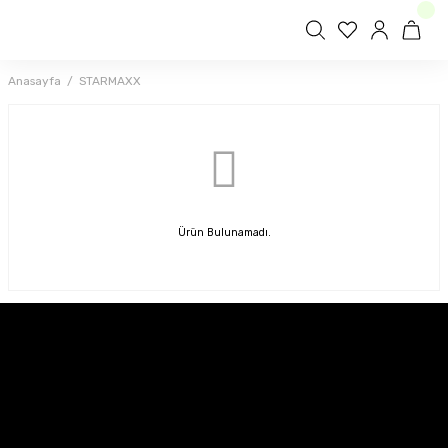
Anasayfa
STARMAXX
Ürün Bulunamadı.