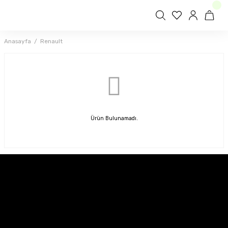
Anasayfa
Renault
Ürün Bulunamadı.