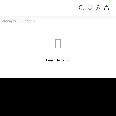
Anasayfa
NANKANG
Ürün Bulunamadı.