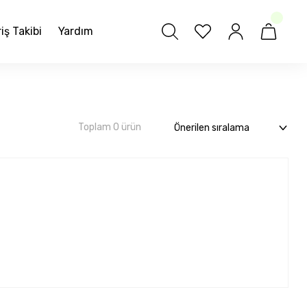
iş Takibi
Yardım
Toplam 0 ürün