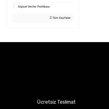
Kişisel Veriler Politikası
Tüm Sayfalar
Ücretsiz Teslimat