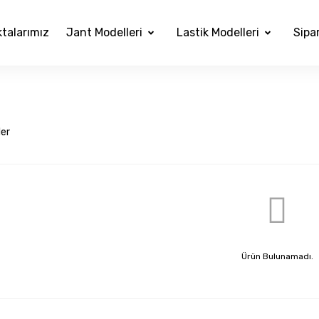
ktalarımız
Jant Modelleri
Lastik Modelleri
Sipar
ler
Ürün Bulunamadı.