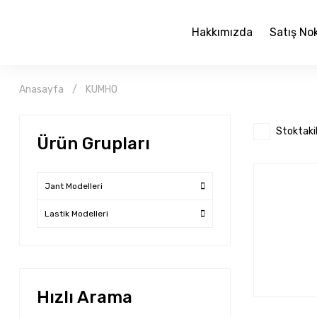
Hakkımızda
Satış No
Anasayfa
KUMHO
Stoktaki
Ürün Grupları
Jant Modelleri
Lastik Modelleri
Hızlı Arama