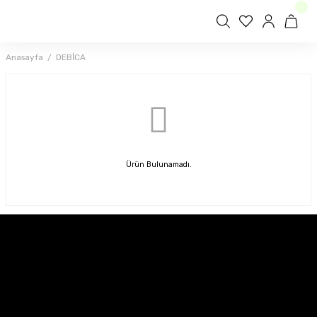
Anasayfa
DEBİCA
Ürün Bulunamadı.