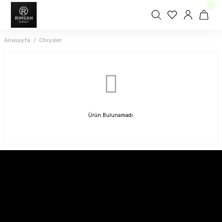
Anasayfa
Chrysler
Ürün Bulunamadı.