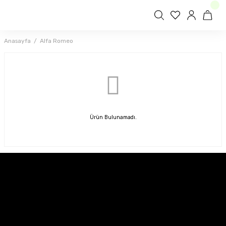
Anasayfa
Alfa Romeo
Ürün Bulunamadı.