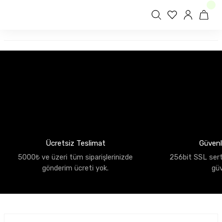
Ücretsiz Teslimat
Güvenli
5000₺ ve üzeri tüm siparişlerinizde
256bit SSL sertif
gönderim ücreti yok.
gü