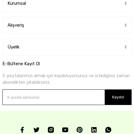
Kurumsal
Alışveriş
Üyelik
E-Bültene Kayıt Ol
E-postalarımızı almak için kaydoluyorsunuz ve istediğiniz zaman
abonelikten çıkabilirsiniz.
Kaydol