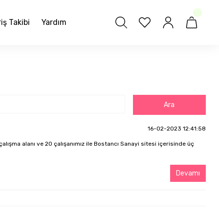
iş Takibi
Yardım
16-02-2023 12:41:58
lışma alanı ve 20 çalışanımız ile Bostancı Sanayi sitesi içerisinde üç
Devamı