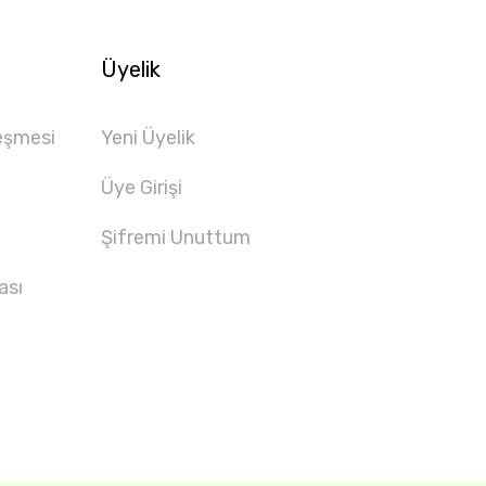
Üyelik
eşmesi
Yeni Üyelik
Üye Girişi
Şifremi Unuttum
ası