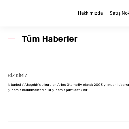
Hakkımızda
Satış No
Tüm Haberler
BİZ KİMİZ
İstanbul / Ataşehir'de kurulan Aries Otomotiv olarak 2005 yılından itibare
şubemiz bulunmaktadır. İki şubemiz jant lastik bir ...