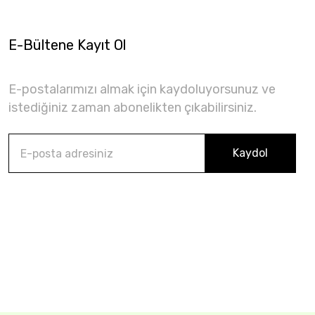
E-Bültene Kayıt Ol
E-postalarımızı almak için kaydoluyorsunuz ve
istediğiniz zaman abonelikten çıkabilirsiniz.
Kaydol