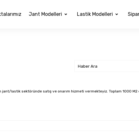
ktalarımız
Jant Modelleri
Lastik Modelleri
Sipar
n jant/lastik sektöründe satış ve onarım hizmeti vermekteyiz. Toplam 1000 M2 ça