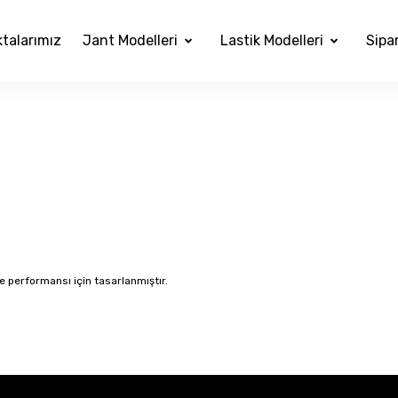
ktalarımız
Jant Modelleri
Lastik Modelleri
Sipar
 performansı için tasarlanmıştır.