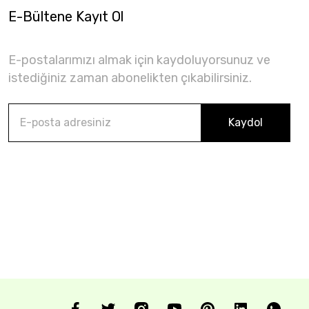
E-Bültene Kayıt Ol
E-postalarımızı almak için kaydoluyorsunuz ve
istediğiniz zaman abonelikten çıkabilirsiniz.
Kaydol