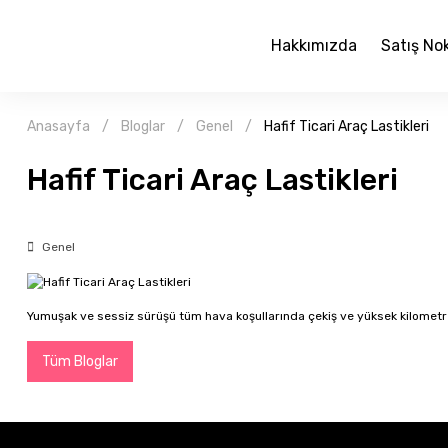
Hakkımızda
Satış No
Anasayfa
Bloglar
Genel
Hafif Ticari Araç Lastikleri
Hafif Ticari Araç Lastikleri
Genel
Yumuşak ve sessiz sürüşü tüm hava koşullarında çekiş ve yüksek kilometre
Tüm Bloglar