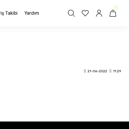
iş Takibi
Yardım
21-06-2022
11:29